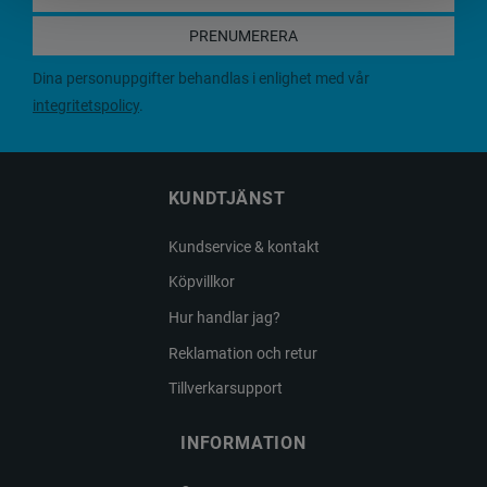
PRENUMERERA
Dina personuppgifter behandlas i enlighet med vår
integritetspolicy
.
KUNDTJÄNST
Kundservice & kontakt
Köpvillkor
Hur handlar jag?
Reklamation och retur
Tillverkarsupport
INFORMATION