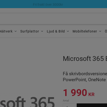
Fri frakt över 3000kr
Alltid 60 dagars öppet köp
Nätverk
Surfplattor
Ljud & Bild
Mobiltelefoner
Ö
Microsoft 365 
Få skrivbordsversioner
PowerPoint, OneNote
1 990
KR
Antal