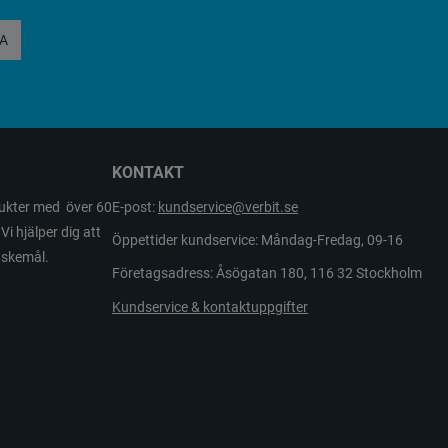
A
KONTAKT
odukter med över 60
E-post:
kundservice@verbit.se
Vi hjälper dig att
Öppettider kundservice: Måndag-Fredag, 09-16
önskemål.
Företagsadress: Åsögatan 180, 116 32 Stockholm
Kundservice & kontaktuppgifter