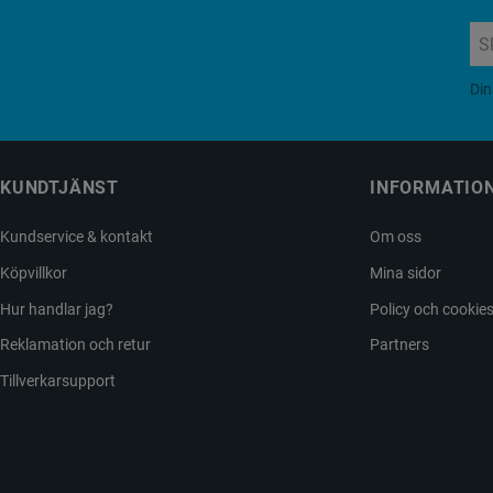
Din
KUNDTJÄNST
INFORMATIO
Kundservice & kontakt
Om oss
Köpvillkor
Mina sidor
Hur handlar jag?
Policy och cookie
Reklamation och retur
Partners
Tillverkarsupport