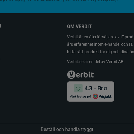
N
OM VERBIT
Verbit är en återförsäljare av IT-pr
års erfarenhet inom e-handel och IT. 
hitta rätt produkt för dig och dina 
s
Verbit.se är en del av Verbit AB.
Beställ och handla tryggt