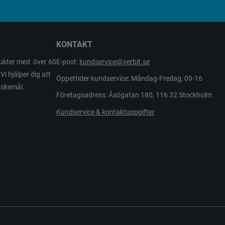
KONTAKT
odukter med över 60
E-post:
kundservice@verbit.se
Vi hjälper dig att
Öppettider kundservice: Måndag-Fredag, 09-16
önskemål.
Företagsadress: Åsögatan 180, 116 32 Stockholm
Kundservice & kontaktuppgifter