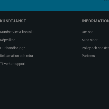
KUNDTJÄNST
INFORMATIO
Kundservice & kontakt
Om oss
Köpvillkor
Mina sidor
Hur handlar jag?
Policy och cookie
Reklamation och retur
Partners
Tillverkarsupport