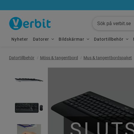
Nyheter
Datorer
Bildskärmar
Datortillbehör
Datortillbehör
Möss & tangentbord
Mus & tangentbordspaket
SLUT