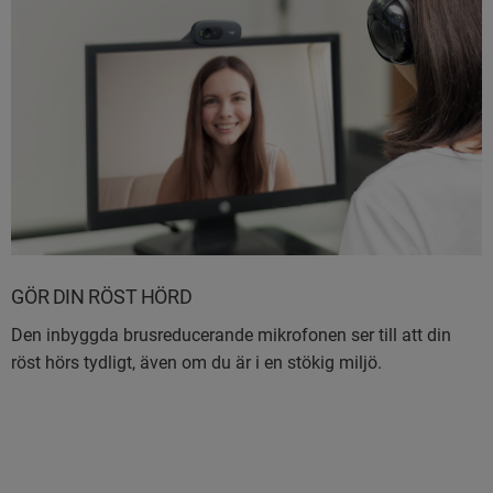
GÖR DIN RÖST HÖRD
Den inbyggda brusreducerande mikrofonen ser till att din
röst hörs tydligt, även om du är i en stökig miljö.