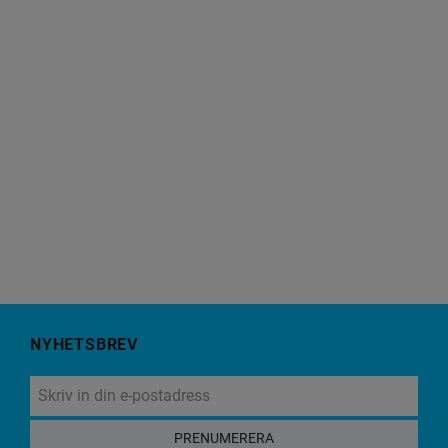
NYHETSBREV
PRENUMERERA