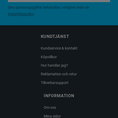
Dina personuppgifter behandlas i enlighet med vår
integritetspolicy
.
KUNDTJÄNST
Kundservice & kontakt
Köpvillkor
Hur handlar jag?
Reklamation och retur
Tillverkarsupport
INFORMATION
Om oss
Mina sidor