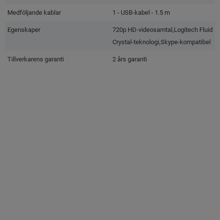
Medföljande kablar
1 - USB-kabel - 1.5 m
Egenskaper
720p HD-videosamtal,Logitech Fluid
Crystal-teknologi,Skype-kompatibel
Tillverkarens garanti
2 års garanti