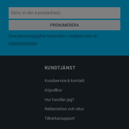
PRENUMERERA
Dina personuppgifter behandlas i enlighet med vår
integritetspolicy
.
KUNDTJÄNST
Kundservice & kontakt
Köpvillkor
Hur handlar jag?
Reklamation och retur
Tillverkarsupport