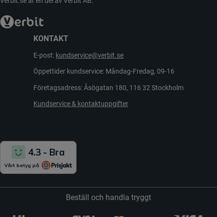
Verbit.se är en del av Verbit AB.
KONTAKT
E-post:
kundservice@verbit.se
Öppettider kundservice: Måndag-Fredag, 09-16
Företagsadress: Åsögatan 180, 116 32 Stockholm
Kundservice & kontaktuppgifter
Beställ och handla tryggt