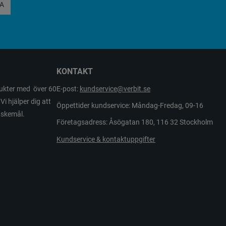
A
KONTAKT
odukter med över 60
E-post:
kundservice@verbit.se
Vi hjälper dig att
Öppettider kundservice: Måndag-Fredag, 09-16
önskemål.
Företagsadress: Åsögatan 180, 116 32 Stockholm
Kundservice & kontaktuppgifter