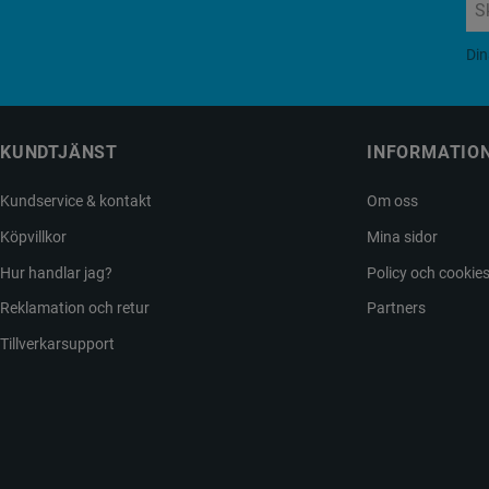
Din
KUNDTJÄNST
INFORMATIO
Kundservice & kontakt
Om oss
Köpvillkor
Mina sidor
Hur handlar jag?
Policy och cookie
Reklamation och retur
Partners
Tillverkarsupport