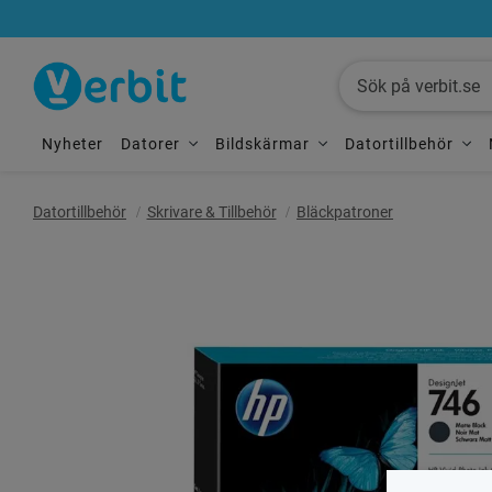
Nyheter
Datorer
Bildskärmar
Datortillbehör
Datortillbehör
Skrivare & Tillbehör
Bläckpatroner