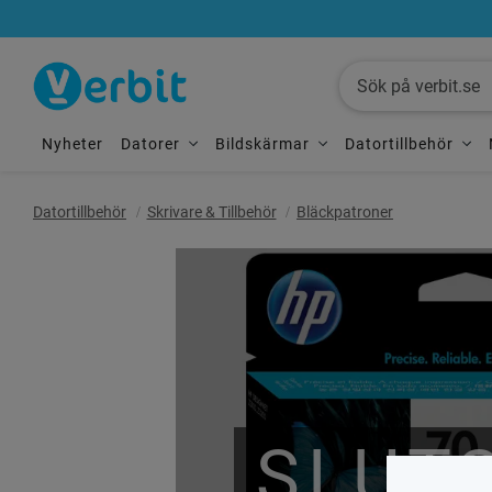
Nyheter
Datorer
Bildskärmar
Datortillbehör
Datortillbehör
Skrivare & Tillbehör
Bläckpatroner
SLUT