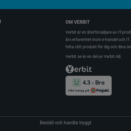
N
OM VERBIT
Verbit är en återförsäljare av IT-pr
års erfarenhet inom e-handel och IT. 
hitta rätt produkt för dig och dina 
s
Verbit.se är en del av Verbit AB.
Beställ och handla tryggt