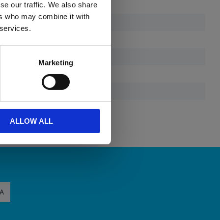
se our traffic. We also share
ers who may combine it with
 services.
Marketing
bar vadderad axelrem
ALLOW ALL
A