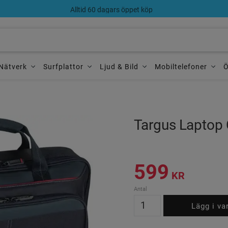
Alltid 60 dagars öppet köp
Nätverk
Surfplattor
Ljud & Bild
Mobiltelefoner
Ö
Targus Laptop
599
KR
Antal