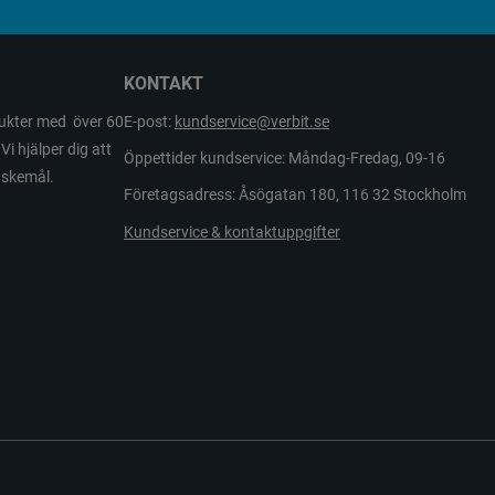
KONTAKT
odukter med över 60
E-post:
kundservice@verbit.se
Vi hjälper dig att
Öppettider kundservice: Måndag-Fredag, 09-16
önskemål.
Företagsadress: Åsögatan 180, 116 32 Stockholm
Kundservice & kontaktuppgifter