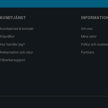
KUNDTJÄNST
INFORMATIO
Kundservice & kontakt
Om oss
Köpvillkor
Mina sidor
Hur handlar jag?
Policy och cookie
Reklamation och retur
Partners
Tillverkarsupport